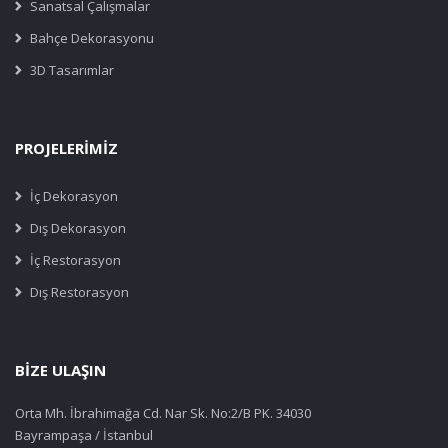
Sanatsal Çalışmalar
Bahçe Dekorasyonu
3D Tasarımlar
PROJELERİMİZ
İç Dekorasyon
Dış Dekorasyon
İç Restorasyon
Dış Restorasyon
BİZE ULAŞIN
Orta Mh. İbrahimağa Cd. Nar Sk. No:2/B PK. 34030
Bayrampaşa / İstanbul