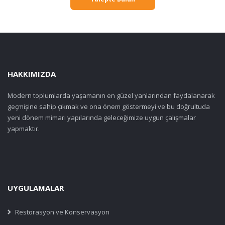
HAKKIMIZDA
Modern toplumlarda yaşamanın en güzel yanlarından faydalanarak
geçmişine sahip çıkmak ve ona önem göstermeyi ve bu doğrultuda
yeni dönem mimari yapılarında geleceğimize uygun çalışmalar
yapmaktır.
UYGULAMALAR
Restorasyon ve Konservasyon