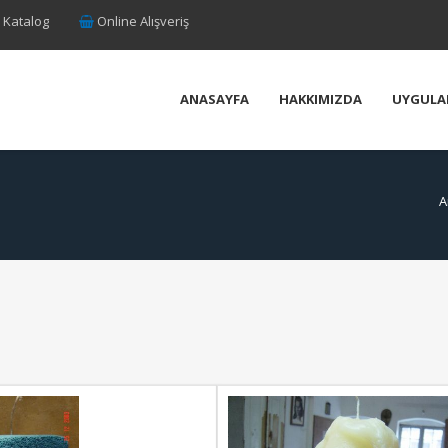
 Katalog
Online Alışveriş
ANASAYFA
HAKKIMIZDA
UYGULA
A