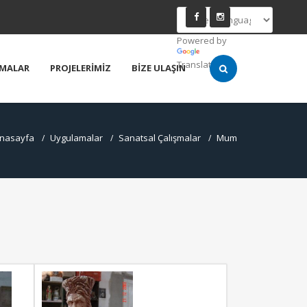
Powered by
Translate
MALAR
PROJELERİMİZ
BİZE ULAŞIN
nasayfa
Uygulamalar
Sanatsal Çalışmalar
Mum